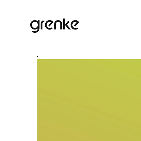
Cerca per parola chiave
Mostra più opzioni