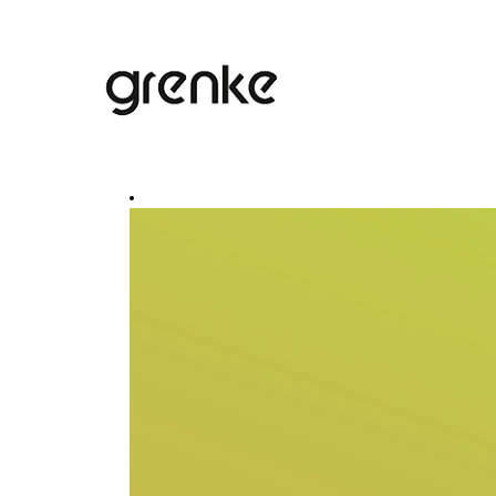
Buscar por palabra clave
Mostrar más opciones