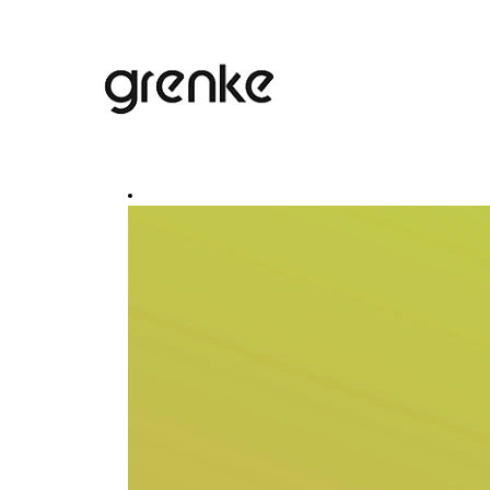
Pesquisar por palavra-chave
Mostrar mais opções