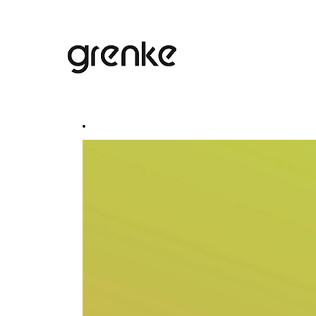
Wyszukiwanie według słów kluczowych
Pokaż więcej opcji