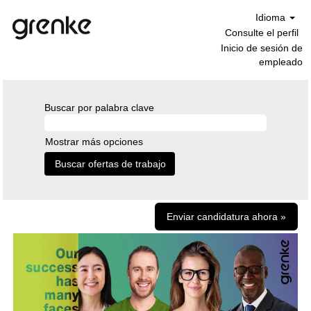
Idioma
Consulte el perfil
Inicio de sesión de
empleado
Buscar por palabra clave
Mostrar más opciones
Enviar candidatura ahora »