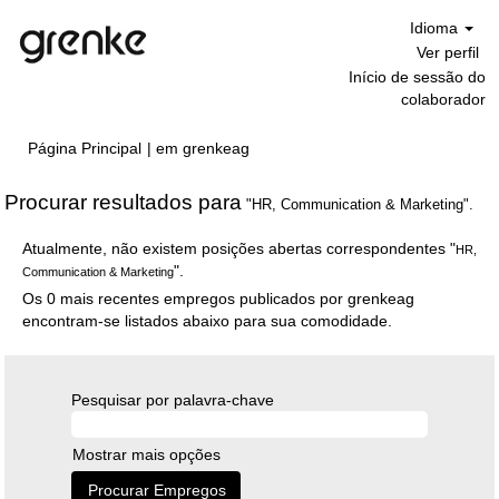
Idioma
Ver perfil
Início de sessão do
colaborador
(página
Página Principal
|
em grenkeag
atual)
Procurar resultados para
"HR, Communication & Marketing".
Atualmente, não existem posições abertas correspondentes "
HR,
".
Communication & Marketing
Os 0 mais recentes empregos publicados por grenkeag
encontram-se listados abaixo para sua comodidade.
Pesquisar por palavra-chave
Mostrar mais opções