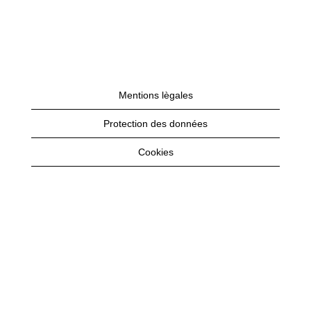
Mentions lègales
Protection des données
Cookies